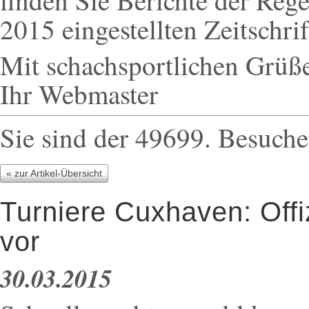
finden Sie Berichte der Reg
2015 eingestellten Zeitschri
Mit schachsportlichen Grüß
Ihr Webmaster
Sie sind der 49699. Besuche
« zur Artikel-Übersicht
Turniere Cuxhaven: Offi
vor
30.03.2015