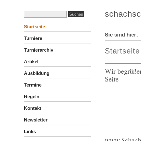
schachsc
Startseite
Sie sind hier
Turniere
Startseite
Turnierarchiv
Artikel
Wir begrüßen
Ausbildung
Seite
Termine
Regeln
Kontakt
Newsletter
Links
www.Schachsc