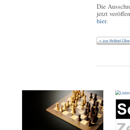
Die Ausschr
jetzt veröffe
hier
.
« zur Artikel-Übe