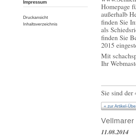
Impressum
Homepage fü
außerhalb He
Druckansicht
finden Sie I
Inhaltsverzeichnis
als Schiedsr
finden Sie B
2015 eingest
Mit schachs
Ihr Webmast
Sie sind der
« zur Artikel-Übe
Vellmarer
11.08.2014