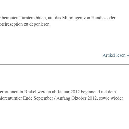
betreuten Turniere bitten, auf das Mitbringen von Handies oder
Hotelrezeption zu deponieren.
Artikel lesen »
iserbrunnen in Brakel werden ab Januar 2012 beginnend mit dem
eniorenturnier Ende September / Anfang Oktober 2012, sowie wieder