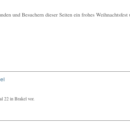
den und Besuchern dieser Seiten ein frohes Weihnachtsfest 
el
 22 in Brakel vor.