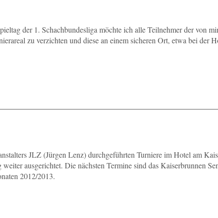
ltag der 1. Schachbundesliga möchte ich alle Teilnehmer der von mir 
nierareal zu verzichten und diese an einem sicheren Ort, etwa bei der 
ranstalters JLZ (Jürgen Lenz) durchgeführten Turniere im Hotel am Ka
g weiter ausgerichtet. Die nächsten Termine sind das Kaiserbrunnen S
monaten 2012/2013.