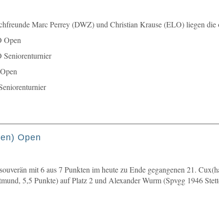
hfreunde Marc Perrey (DWZ) und Christian Krause (ELO) liegen die offi
Open
eniorenturnier
Open
iorenturnier
ven) Open
 souverän mit 6 aus 7 Punkten im heute zu Ende gegangenen 21. Cux(h
nd, 5,5 Punkte) auf Platz 2 und Alexander Wurm (Spvgg 1946 Stetten