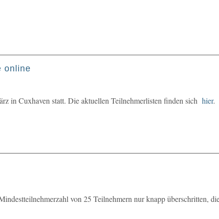
e online
z in Cuxhaven statt. Die aktuellen Teilnehmerlisten finden sich
hier
.
Mindestteilnehmerzahl von 25 Teilnehmern nur knapp überschritten, die