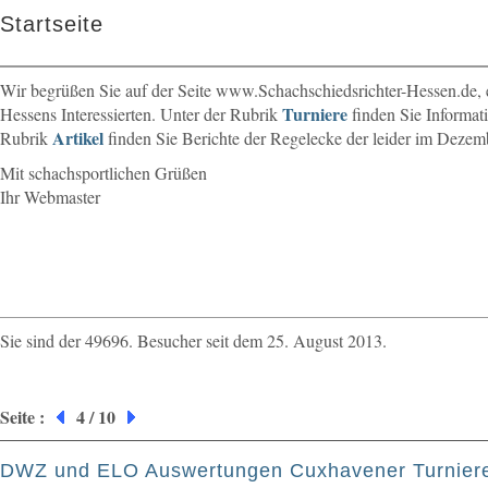
Startseite
Wir begrüßen Sie auf der Seite www.Schachschiedsrichter-Hessen.de, 
Turniere
Hessens Interessierten. Unter der Rubrik
finden Sie Informati
Artikel
Rubrik
finden Sie Berichte der Regelecke der leider im Dezemb
Mit schachsportlichen Grüßen
Ihr Webmaster
Sie sind der 49696. Besucher seit dem 25. August 2013.
Seite :
4 / 10
DWZ und ELO Auswertungen Cuxhavener Turnier