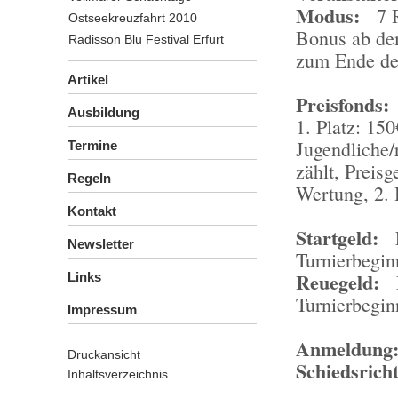
Modus:
7 
Ostseekreuzfahrt 2010
Bonus ab dem
Radisson Blu Festival Erfurt
zum Ende der
Artikel
Preisfonds
Ausbildung
1. Platz: 150
Jugendliche/
Termine
zählt, Preis
Regeln
Wertung, 2. 
Kontakt
Startgeld:
Newsletter
Turnierbegin
Reuegeld:
Links
Turnierbegin
Impressum
Anmeldung
Druckansicht
Schiedsricht
Inhaltsverzeichnis