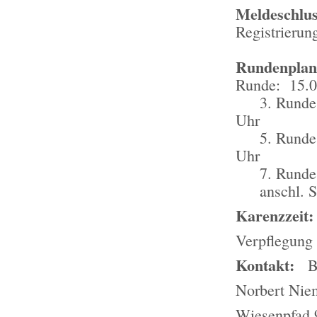
Meldeschlus
Registrierun
Rundenplan
Runde: 15.0
3. Runde:
Uhr
5. Runde: 
Uhr
7. Runde:
anschl. Sie
Karenzzeit
Verpflegung 
Kontakt:
B
Norbert Nie
Wiesenpfad 