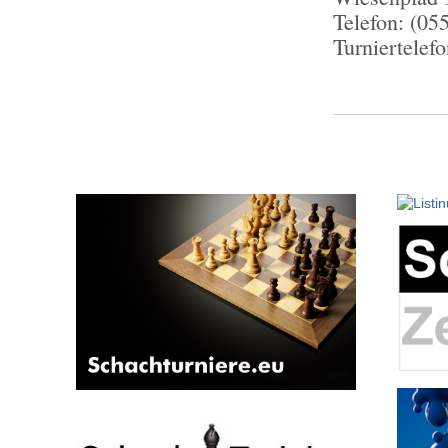
Telefon: (05
Turniertelef